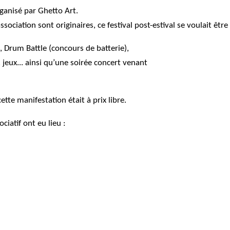
ganisé par Ghetto Art.
iation sont originaires, ce festival post-estival se voulait être u
 Drum Battle (concours de batterie),
 jeux... ainsi qu’une soirée concert venant
te manifestation était à prix libre.
ciatif ont eu lieu :