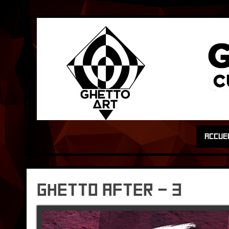
ACCUE
Ghetto After – 3