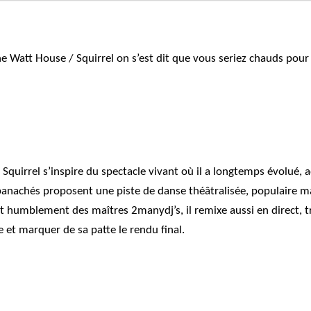
he Watt House / Squirrel
on s’est dit que vous seriez chauds pour 
Squirrel s’inspire du spectacle vivant où il a longtemps évolué, a
panachés proposent une piste de danse théâtralisée, populaire m
t humblement des maîtres 2manydj’s, il remixe aussi en direct, t
 et marquer de sa patte le rendu final.