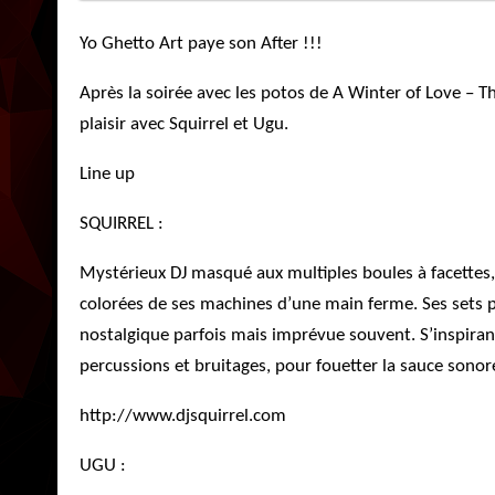
Yo Ghetto Art paye son After !!!
Après la soirée avec les potos de
A Winter of Love – T
plaisir avec Squirrel et Ugu.
Line up
SQUIRREL :
Mystérieux DJ masqué aux multiples boules à facettes, 
colorées de ses machines d’une main ferme. Ses sets 
nostalgique parfois mais imprévue souvent. S’inspiran
percussions et bruitages, pour fouetter la sauce sonore
http://www.djsquirrel.com
UGU :