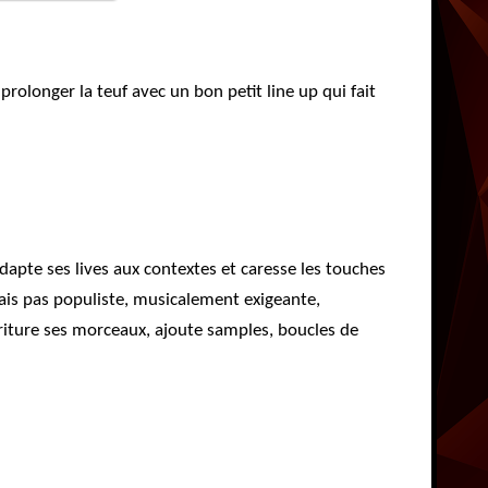
prolonger la teuf avec un bon petit line up qui fait
dapte ses lives aux contextes et caresse les touches
ais pas populiste, musicalement exigeante,
riture ses morceaux, ajoute samples, boucles de