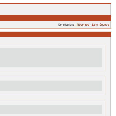
Contributions :
Récentes
|
Sans réponse