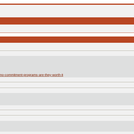
sino-commitment-programs-are-they-worth-it